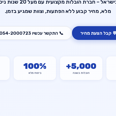
ועית עם מעל 20 שנות ניסיון. ביטוח
מלא, מחיר קבוע ללא הפתעות, וצוות שמגיע בזמן.
054-2000723
התקשר עכשיו
📞
קבל הצעת מחיר

100
%
+
5,000
ביטוח מלא
הובלות בשנה