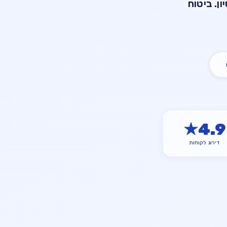
עית עם מעל 20 שנות ניסיון. ביטוח
★
4.9
דירוג לקוחות