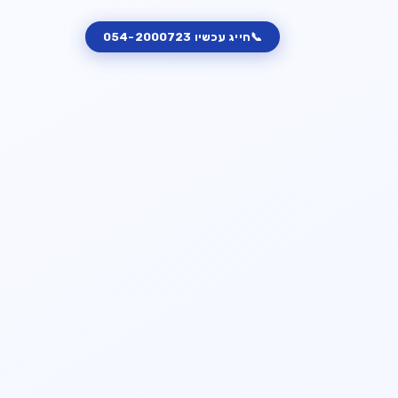
📞
חייג עכשיו
054-2000723