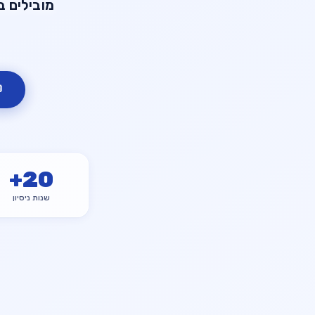

+
20
שנות ניסיון