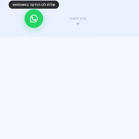
שלחו לנו הודעה בוואטסאפ
גלול למטה
✦ היתרונות שלנו
קצת עלינו
עשרים שנה של ניסיון הפכו אותנו לחברת ההובלות האמינה
ביותר. כל הובלה מבוצעת עם מקצועיות מלאה.