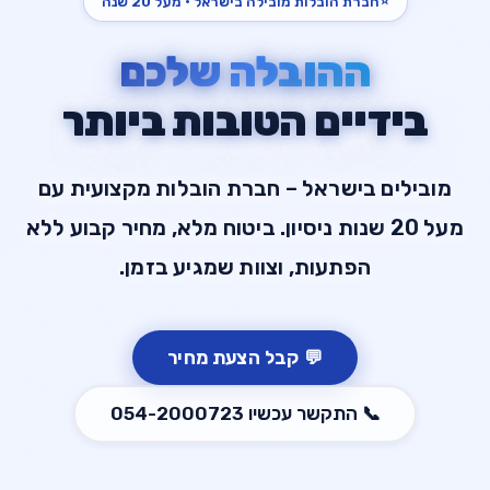
⭐
חברת הובלות מובילה בישראל · מעל 20 שנה
ההובלה שלכם
בידיים הטובות ביותר
מובילים בישראל – חברת הובלות מקצועית עם
מעל 20 שנות ניסיון. ביטוח מלא, מחיר קבוע ללא
הפתעות, וצוות שמגיע בזמן.
💬
קבל הצעת מחיר
📞
התקשר עכשיו
054-2000723