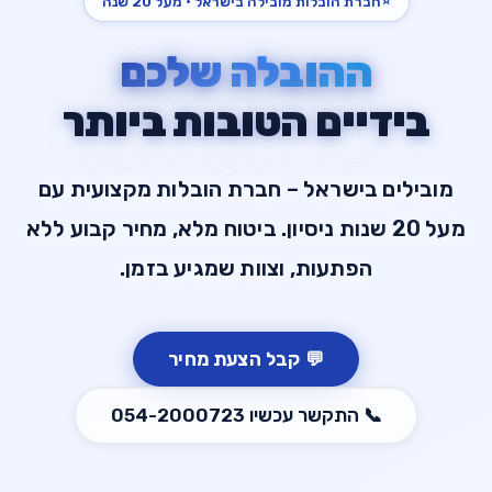
⭐
חברת הובלות מובילה בישראל · מעל 20 שנה
ההובלה שלכם
בידיים הטובות ביותר
מובילים בישראל – חברת הובלות מקצועית עם
מעל 20 שנות ניסיון. ביטוח מלא, מחיר קבוע ללא
הפתעות, וצוות שמגיע בזמן.
💬
קבל הצעת מחיר
📞
התקשר עכשיו
054-2000723