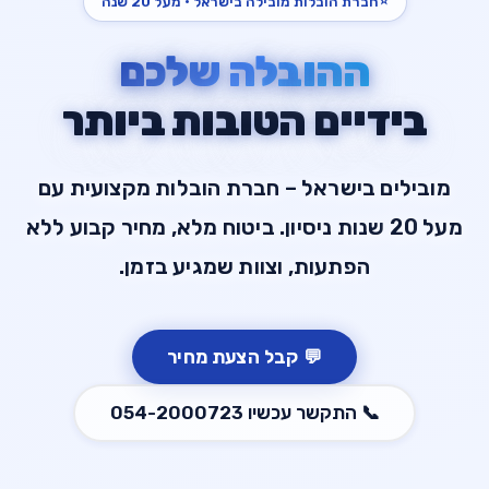
⭐
חברת הובלות מובילה בישראל · מעל 20 שנה
ההובלה שלכם
בידיים הטובות ביותר
מובילים בישראל – חברת הובלות מקצועית עם
מעל 20 שנות ניסיון. ביטוח מלא, מחיר קבוע ללא
הפתעות, וצוות שמגיע בזמן.
💬
קבל הצעת מחיר
📞
התקשר עכשיו
054-2000723