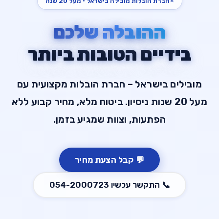
⭐
חברת הובלות מובילה בישראל · מעל 20 שנה
ההובלה שלכם
בידיים הטובות ביותר
מובילים בישראל – חברת הובלות מקצועית עם
מעל 20 שנות ניסיון. ביטוח מלא, מחיר קבוע ללא
הפתעות, וצוות שמגיע בזמן.
💬
קבל הצעת מחיר
📞
התקשר עכשיו
054-2000723