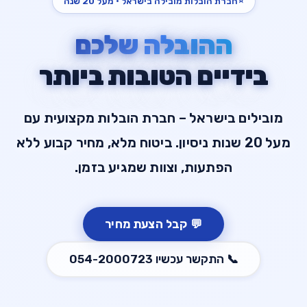
⭐
חברת הובלות מובילה בישראל · מעל 20 שנה
ההובלה שלכם
בידיים הטובות ביותר
מובילים בישראל – חברת הובלות מקצועית עם
מעל 20 שנות ניסיון. ביטוח מלא, מחיר קבוע ללא
הפתעות, וצוות שמגיע בזמן.
💬
קבל הצעת מחיר
📞
התקשר עכשיו
054-2000723