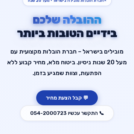
⭐
חברת הובלות מובילה בישראל · מעל 20 שנה
ההובלה שלכם
בידיים הטובות ביותר
מובילים בישראל – חברת הובלות מקצועית עם
מעל 20 שנות ניסיון. ביטוח מלא, מחיר קבוע ללא
הפתעות, וצוות שמגיע בזמן.
💬
קבל הצעת מחיר
📞
התקשר עכשיו
054-2000723