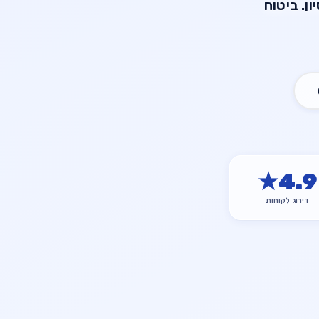
עית עם מעל 20 שנות ניסיון. ביטוח
★
4.9
דירוג לקוחות