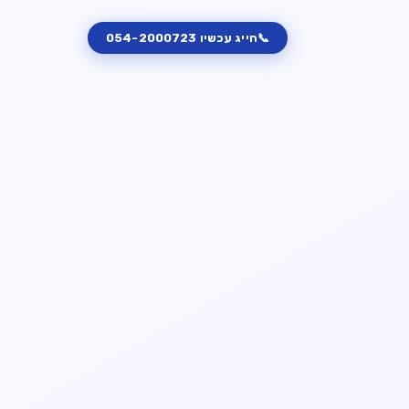
📞
חייג עכשיו
054-2000723