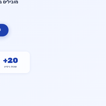

+
20
שנות ניסיון