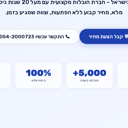
ועית עם מעל 20 שנות ניסיון. ביטוח
מלא, מחיר קבוע ללא הפתעות, וצוות שמגיע בזמן.
054-2000723
התקשר עכשיו
📞
קבל הצעת מחיר

100
%
+
5,000
ביטוח מלא
הובלות בשנה