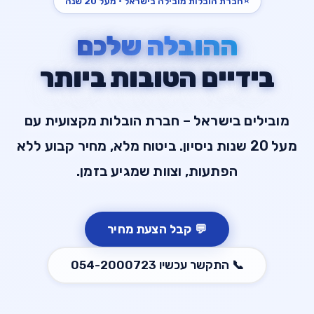
⭐
חברת הובלות מובילה בישראל · מעל 20 שנה
ההובלה שלכם
בידיים הטובות ביותר
מובילים בישראל – חברת הובלות מקצועית עם
מעל 20 שנות ניסיון. ביטוח מלא, מחיר קבוע ללא
הפתעות, וצוות שמגיע בזמן.
💬
קבל הצעת מחיר
📞
התקשר עכשיו
054-2000723