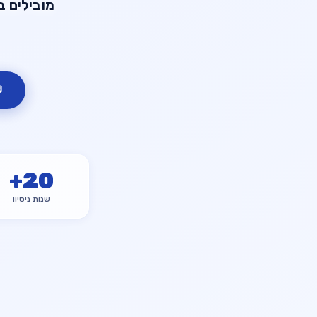

+
20
שנות ניסיון