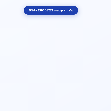
📞
חייג עכשיו
054-2000723