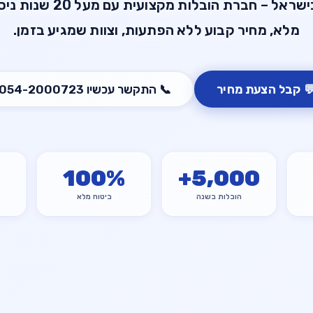
ועית עם מעל 20 שנות ניסיון. ביטוח
מלא, מחיר קבוע ללא הפתעות, וצוות שמגיע בזמן.
054-2000723
התקשר עכשיו
📞
קבל הצעת מחיר

100
%
+
5,000
ביטוח מלא
הובלות בשנה