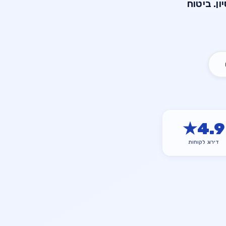
עית עם מעל 20 שנות ניסיון. ביטוח
★
4.9
דירוג לקוחות